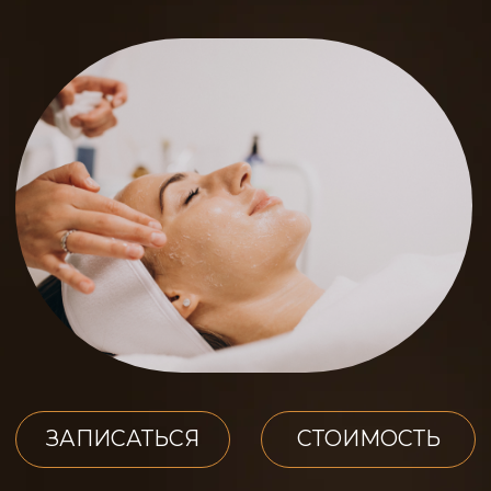
ЗАПИСАТЬСЯ
СТОИМОСТЬ
ОПИСАНИЕ
ПРОЦЕДУРЫ
Благодаря своей безопасности и
нетравматичности гидромеханопилинг,
или влажная микрошлифовка, завоевал
миллионы поклонниц во всем мире.
Технология совмещает в себе несколько