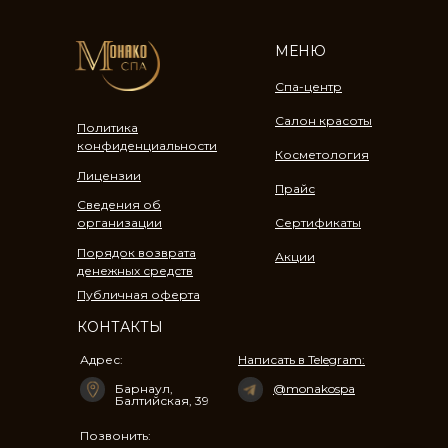
МЕНЮ
Спа-центр
Салон красоты
Политика
конфиденциальности
Косметология
Лицензии
Прайс
Сведения об
организации
Сертификаты
Порядок возврата
Акции
денежных средств
Публичная оферта
КОНТАКТЫ
Адрес:
Написать в Telegram:
Барнаул, ​
@monakospa
Балтийская, 39​
Позвонить: