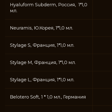
Hyaluform Subderm, Россия, 1*1,0
мл.
Neuramis, Ю.Корея, 1*1,0 мл.
Stylage S, Франция, 1*1,0 мл.
СПЕЦИАЛИСТЫ
Stylage M, Франция, 1*1,0 мл.
Stylage L, Франция, 1*1,0 мл.
Belotero Soft, 1 * 1,0 мл., Германия