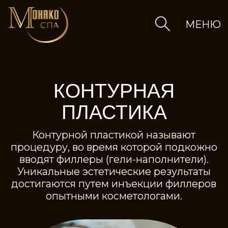
МЕНЮ
КОНТУРНАЯ
ПЛАСТИКА
Контурной пластикой называют
процедуру, во время которой подкожно
вводят филлеры (гели-наполнители).
Уникальные эстетические результаты
достигаются путем инъекции филлеров
опытными косметологами.
слуги