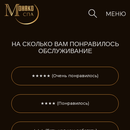
МЕНЮ
НА СКОЛЬКО ВАМ ПОНРАВИЛОСЬ
ОБСЛУЖИВАНИЕ
★★★★★ (Очень понравилось)
★★★★ (Понравилось)
слуги
★★★ (Есть над чем работать)
★★ (Не всё понравилось)