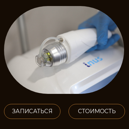
ЗАПИСАТЬСЯ
СТОИМОСТЬ
ОПИСАНИЕ
ПРОЦЕДУРЫ
Воздействие происходит на клеточном и
тканевом уровне, благодаря этому, мы
добиваемся ускорения метаболических
процессов, регенерации клеток,
улучшения кровоснабжения и