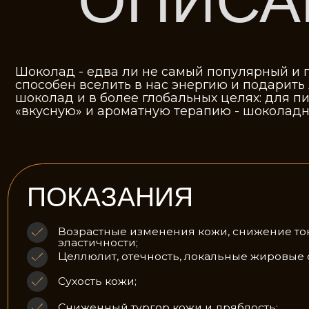
способен вселить в нас энергию и подарить легкое
шоколад и в более глобальных целях: для питани
«вкусную» и ароматную терапию - шоколадное обе
ПОКАЗАНИЯ
Возрастные изменения кожи, снижение тонуса и
эластичности;
Целлюлит, отечность, локальные жировые отлож
Сухость кожи;
Сниженный тургор кожи и дряблость;
Наличие растяжек, стрий.