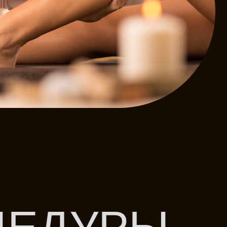
ДУРЫ
 Один только аромат шоколада