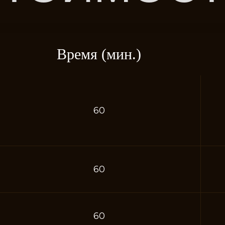
Время (мин.)
60
60
60