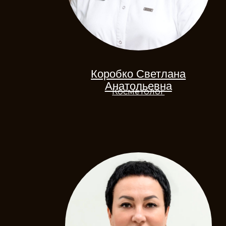
Гусева Татьяна Юрьевна
Косметолог