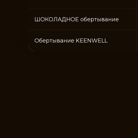
ШОКОЛАДНОЕ обертывание
Обертывание KEENWELL
СП