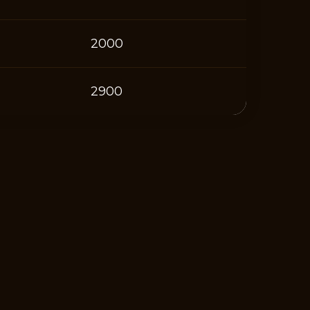
2000
2900
Ы